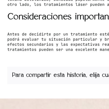
otro lado, los tratamientos láser pueden 
Consideraciones importan
Antes de decidirte por un tratamiento est
podrá evaluar tu situación particular y b
efectos secundarios y las expectativas re
tratamientos pueden ser una excelente man
Para compartir esta historia, elija c