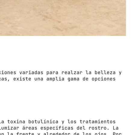
ciones variadas para realzar la belleza y
cas, existe una amplia gama de opciones
la toxina botulínica y los tratamientos
lumizar áreas específicas del rostro. La
en la frente y alrededor de los ojos. Por