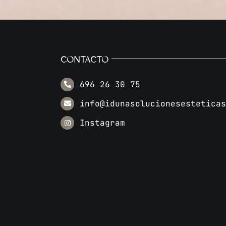
CONTACTO
696 26 30 75
info@idunasolucionesestetica
Instagram