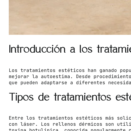
Introducción a los tratami
Los tratamientos estéticos han ganado pop
mejorar la autoestima. Desde procedimient
que pueden adaptarse a diferentes necesid
Tipos de tratamientos es
Entre los tratamientos estéticos más soli
con láser. Los rellenos dérmicos son util
toxina botulínica, conocida popularmente 