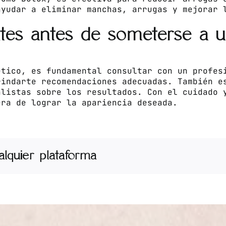
ayudar a eliminar manchas, arrugas y mejorar 
tes antes de someterse a un
ético, es fundamental consultar con un profes
rindarte recomendaciones adecuadas. También e
alistas sobre los resultados. Con el cuidado 
era de lograr la apariencia deseada.
ualquier plataforma