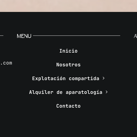
MENU
A
Inicio
s.com
Nosotros
Explotación compartida
Alquiler de aparatología
Contacto